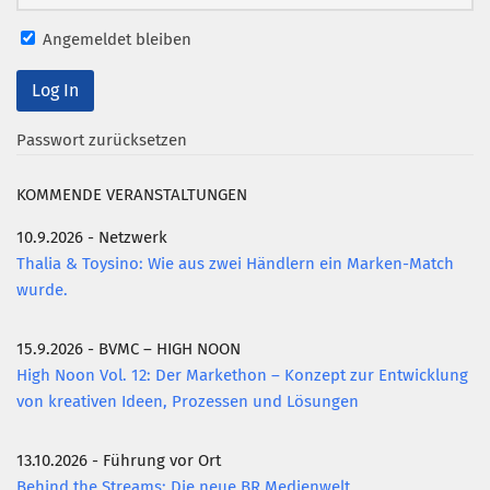
Mitglied werden
Angemeldet bleiben
PODCAST
AKTUELLES
Passwort zurücksetzen
KONTAKT
KOMMENDE VERANSTALTUNGEN
10.9.2026 - Netzwerk
Thalia & Toysino: Wie aus zwei Händlern ein Marken-Match
wurde.
15.9.2026 - BVMC – HIGH NOON
High Noon Vol. 12: Der Markethon – Konzept zur Entwicklung
von kreativen Ideen, Prozessen und Lösungen
13.10.2026 - Führung vor Ort
Behind the Streams: Die neue BR Medienwelt