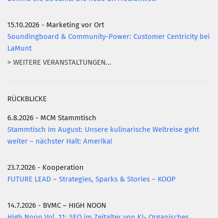
15.10.2026 - Marketing vor Ort
Soundingboard & Community-Power: Customer Centricity bei
LaMunt
> WEITERE VERANSTALTUNGEN...
RÜCKBLICKE
6.8.2026 - MCM Stammtisch
Stammtisch im August: Unsere kulinarische Weltreise geht
weiter – nächster Halt: Amerika!
23.7.2026 - Kooperation
FUTURE LEAD – Strategies, Sparks & Stories – KOOP
14.7.2026 - BVMC – HIGH NOON
High Noon Vol. 11: SEO im Zeitalter von KI- Organisches