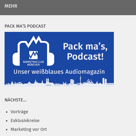
MEHR
PACK MA’S PODCAST
NÄCHSTE…
Vorträge
Exklusivkreise
Marketing vor Ort