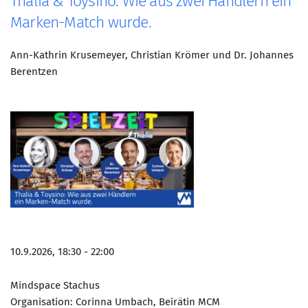
Thalia & Toysino: Wie aus zwei Händlern ein
Marken-Match wurde.
Ann-Kathrin Krusemeyer, Christian Krömer und Dr. Johannes
Berentzen
10.9.2026, 18:30 - 22:00
Mindspace Stachus
Organisation: Corinna Umbach, Beirätin MCM