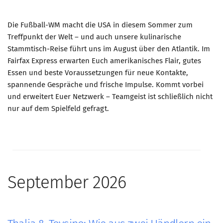
Mitglied werden
Die Fußball-WM macht die USA in diesem Sommer zum
PODCAST
Treffpunkt der Welt – und auch unsere kulinarische
Stammtisch-Reise führt uns im August über den Atlantik. Im
AKTUELLES
Fairfax Express erwarten Euch amerikanisches Flair, gutes
KONTAKT
Essen und beste Voraussetzungen für neue Kontakte,
spannende Gespräche und frische Impulse. Kommt vorbei
und erweitert Euer Netzwerk – Teamgeist ist schließlich nicht
nur auf dem Spielfeld gefragt.
September 2026