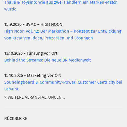
Thalia & Toysino: Wie aus zwei Händlern ein Marken-Match
wurde.
15.9.2026 - BVMC – HIGH NOON
High Noon Vol. 12: Der Markethon – Konzept zur Entwicklung
von kreativen Ideen, Prozessen und Lösungen
13.10.2026 - Führung vor Ort
Behind the Streams: Die neue BR Medienwelt
15.10.2026 - Marketing vor Ort
Soundingboard & Community-Power: Customer Centricity bei
LaMunt
> WEITERE VERANSTALTUNGEN...
RÜCKBLICKE