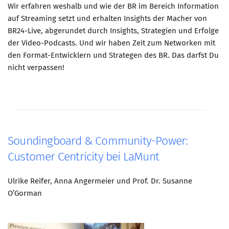
Wir erfahren weshalb und wie der BR im Bereich Information
auf Streaming setzt und erhalten Insights der Macher von
BR24-Live, abgerundet durch Insights, Strategien und Erfolge
der Video-Podcasts. Und wir haben Zeit zum Networken mit
den Format-Entwicklern und Strategen des BR. Das darfst Du
nicht verpassen!
Soundingboard & Community-Power:
Customer Centricity bei LaMunt
Ulrike Reifer, Anna Angermeier und Prof. Dr. Susanne
O’Gorman