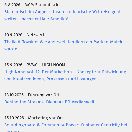
6.8.2026 - MCM Stammtisch
Stammtisch im August: Unsere kulinarische Weltreise geht
weiter – nächster Halt: Amerika!
10.9.2026 - Netzwerk
Thalia & Toysino: Wie aus zwei Händlern ein Marken-Match
wurde.
15.9.2026 - BVMC – HIGH NOON
High Noon Vol. 12: Der Markethon – Konzept zur Entwicklung
von kreativen Ideen, Prozessen und Lösungen
13.10.2026 - Führung vor Ort
Behind the Streams: Die neue BR Medienwelt
15.10.2026 - Marketing vor Ort
Soundingboard & Community-Power: Customer Centricity bei