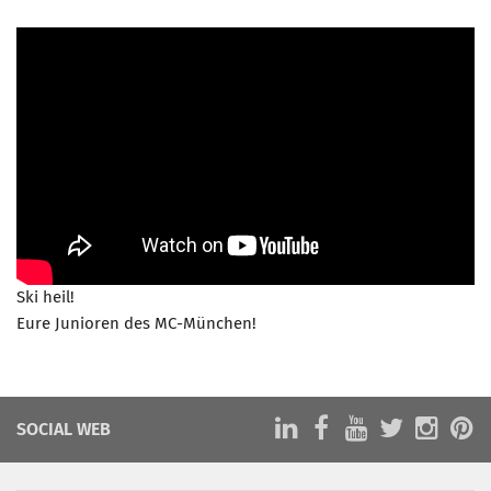
Ski heil!
Eure Junioren des MC-München!
SOCIAL WEB