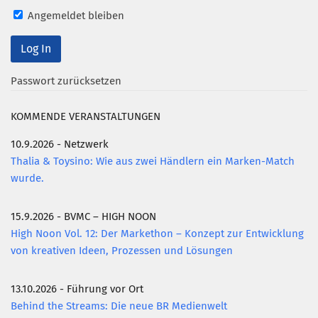
Angemeldet bleiben
Mitglied werden
PODCAST
AKTUELLES
Passwort zurücksetzen
KONTAKT
KOMMENDE VERANSTALTUNGEN
10.9.2026 - Netzwerk
Thalia & Toysino: Wie aus zwei Händlern ein Marken-Match
wurde.
15.9.2026 - BVMC – HIGH NOON
High Noon Vol. 12: Der Markethon – Konzept zur Entwicklung
von kreativen Ideen, Prozessen und Lösungen
13.10.2026 - Führung vor Ort
Behind the Streams: Die neue BR Medienwelt