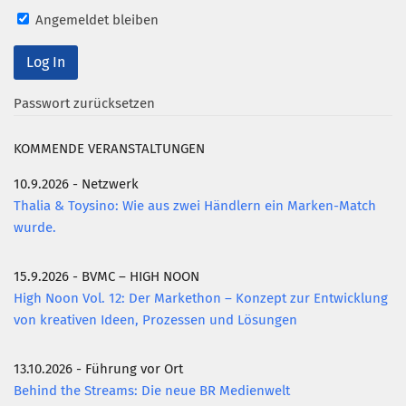
Angemeldet bleiben
Mitglied werden
PODCAST
AKTUELLES
Passwort zurücksetzen
KONTAKT
KOMMENDE VERANSTALTUNGEN
10.9.2026 - Netzwerk
Thalia & Toysino: Wie aus zwei Händlern ein Marken-Match
wurde.
15.9.2026 - BVMC – HIGH NOON
High Noon Vol. 12: Der Markethon – Konzept zur Entwicklung
von kreativen Ideen, Prozessen und Lösungen
13.10.2026 - Führung vor Ort
Behind the Streams: Die neue BR Medienwelt