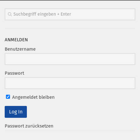
Mitglied werden
PODCAST
AKTUELLES
ANMELDEN
KONTAKT
Benutzername
Passwort
Angemeldet bleiben
Passwort zurücksetzen