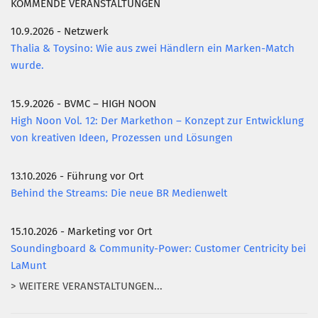
KOMMENDE VERANSTALTUNGEN
10.9.2026 - Netzwerk
Thalia & Toysino: Wie aus zwei Händlern ein Marken-Match
wurde.
15.9.2026 - BVMC – HIGH NOON
High Noon Vol. 12: Der Markethon – Konzept zur Entwicklung
von kreativen Ideen, Prozessen und Lösungen
13.10.2026 - Führung vor Ort
Behind the Streams: Die neue BR Medienwelt
15.10.2026 - Marketing vor Ort
Soundingboard & Community-Power: Customer Centricity bei
LaMunt
> WEITERE VERANSTALTUNGEN...