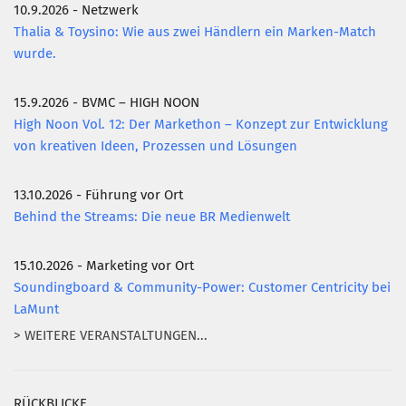
10.9.2026 - Netzwerk
Thalia & Toysino: Wie aus zwei Händlern ein Marken-Match
wurde.
15.9.2026 - BVMC – HIGH NOON
High Noon Vol. 12: Der Markethon – Konzept zur Entwicklung
von kreativen Ideen, Prozessen und Lösungen
13.10.2026 - Führung vor Ort
Behind the Streams: Die neue BR Medienwelt
15.10.2026 - Marketing vor Ort
Soundingboard & Community-Power: Customer Centricity bei
LaMunt
> WEITERE VERANSTALTUNGEN...
RÜCKBLICKE