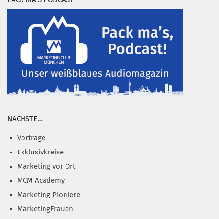
PACK MA’S PODCAST
NÄCHSTE…
Vorträge
Exklusivkreise
Marketing vor Ort
MCM Academy
Marketing Pioniere
MarketingFrauen