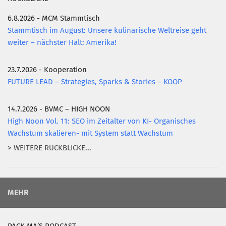
6.8.2026 - MCM Stammtisch
Stammtisch im August: Unsere kulinarische Weltreise geht
weiter – nächster Halt: Amerika!
23.7.2026 - Kooperation
FUTURE LEAD – Strategies, Sparks & Stories – KOOP
14.7.2026 - BVMC – HIGH NOON
High Noon Vol. 11: SEO im Zeitalter von KI- Organisches
Wachstum skalieren- mit System statt Wachstum
> WEITERE RÜCKBLICKE...
MEHR