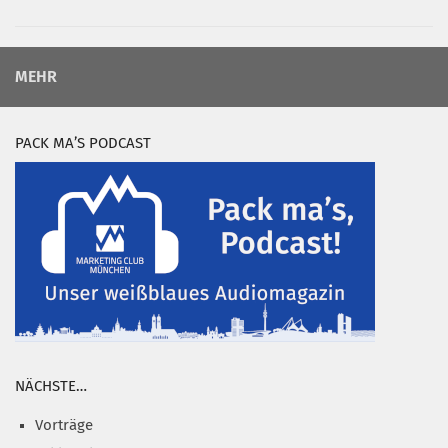
MEHR
PACK MA’S PODCAST
NÄCHSTE…
Vorträge