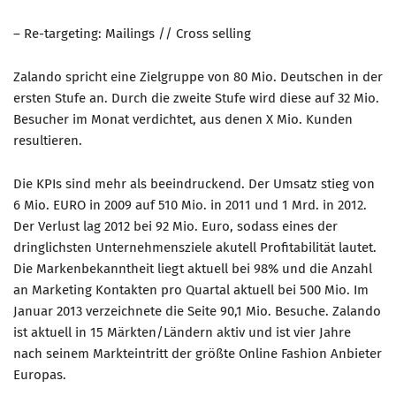
– Re-targeting: Mailings // Cross selling
Zalando spricht eine Zielgruppe von 80 Mio. Deutschen in der
ersten Stufe an. Durch die zweite Stufe wird diese auf 32 Mio.
Besucher im Monat verdichtet, aus denen X Mio. Kunden
resultieren.
Die KPIs sind mehr als beeindruckend. Der Umsatz stieg von
6 Mio. EURO in 2009 auf 510 Mio. in 2011 und 1 Mrd. in 2012.
Der Verlust lag 2012 bei 92 Mio. Euro, sodass eines der
dringlichsten Unternehmensziele akutell Profitabilität lautet.
Die Markenbekanntheit liegt aktuell bei 98% und die Anzahl
an Marketing Kontakten pro Quartal aktuell bei 500 Mio. Im
Januar 2013 verzeichnete die Seite 90,1 Mio. Besuche. Zalando
ist aktuell in 15 Märkten/Ländern aktiv und ist vier Jahre
nach seinem Markteintritt der größte Online Fashion Anbieter
Europas.