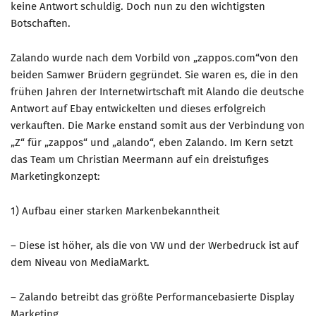
keine Antwort schuldig. Doch nun zu den wichtigsten
Botschaften.
Mitglied werden
PODCAST
Zalando wurde nach dem Vorbild von „zappos.com“von den
beiden Samwer Brüdern gegründet. Sie waren es, die in den
AKTUELLES
frühen Jahren der Internetwirtschaft mit Alando die deutsche
KONTAKT
Antwort auf Ebay entwickelten und dieses erfolgreich
verkauften. Die Marke enstand somit aus der Verbindung von
„Z“ für „zappos“ und „alando“, eben Zalando. Im Kern setzt
das Team um Christian Meermann auf ein dreistufiges
Marketingkonzept:
1) Aufbau einer starken Markenbekanntheit
– Diese ist höher, als die von VW und der Werbedruck ist auf
dem Niveau von MediaMarkt.
– Zalando betreibt das größte Performancebasierte Display
Marketing