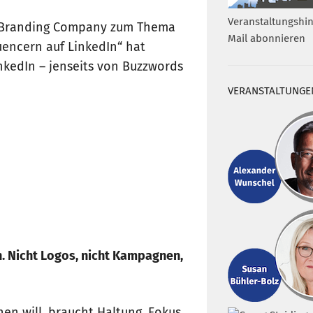
Veranstaltungshin
e Branding Company zum Thema
Mail abonnieren
uencern auf LinkedIn“ hat
inkedIn – jenseits von Buzzwords
VERANSTALTUNGE
. Nicht Logos, nicht Kampagnen,