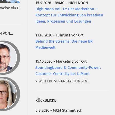
15.9.2026 - BVMC – HIGH NOON
weise via E-
High Noon Vol. 12: Der Markethon –
Konzept zur Entwicklung von kreativen
Ideen, Prozessen und Lösungen
N VON…
13.10.2026 - Führung vor Ort
Behind the Streams: Die neue BR
Medienwelt
15.10.2026 - Marketing vor Ort
Soundingboard & Community-Power:
Customer Centricity bei LaMunt
> WEITERE VERANSTALTUNGEN...
RÜCKBLICKE
6.8.2026 - MCM Stammtisch