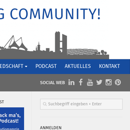
IEDSCHAFT
PODCAST
AKTUELLES
KONTAKT
SOCIAL WEB
ST
ANMELDEN