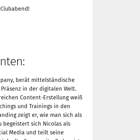
 Clubabend!
nten:
mpany, berät mittelständische
räsenz in der digitalen Welt.
greichen Content-Erstellung weiß
chings und Trainings in den
ding zeigt er, wie man sich als
 begeistert sich Nicolas als
al Media und teilt seine