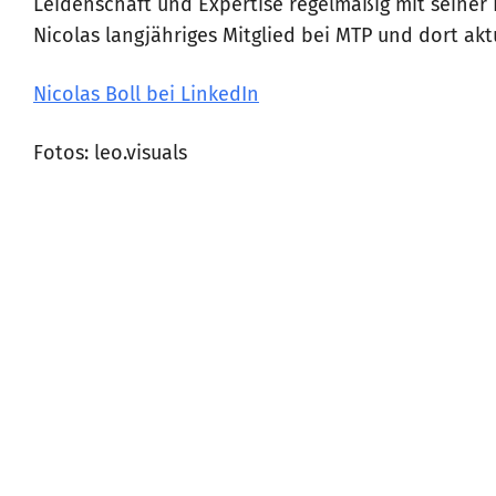
Leidenschaft und Expertise regelmäßig mit seiner
Nicolas langjähriges Mitglied bei MTP und dort aktue
Nicolas Boll bei LinkedIn
Fotos: leo.visuals