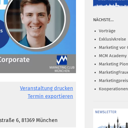
NÄCHSTE…
Vorträge
Exklusivkreise
Marketing vor 
MCM Academy
Marketing Pion
MarketingFrau
Marketingprei
Veranstaltung drucken
Kooperationen
Termin exportieren
rstraße 6, 81369 München