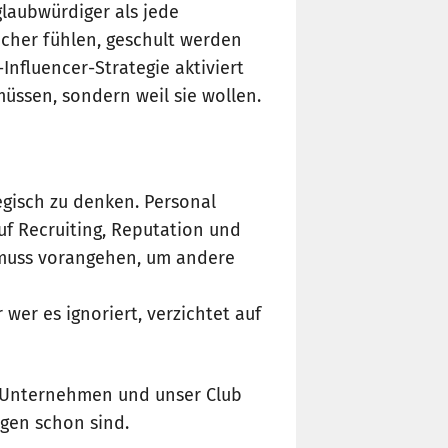
glaubwürdiger als jede
icher fühlen, geschult werden
Influencer-Strategie aktiviert
 müssen, sondern weil sie wollen.
egisch zu denken. Personal
uf Recruiting, Reputation und
 muss vorangehen, um andere
wer es ignoriert, verzichtet auf
e Unternehmen und unser Club
gen schon sind.