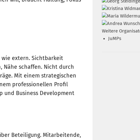
en will, braucht Haltung, Fokus
Weitere Organisat
JuMPs
n wie extern. Sichtbarkeit
, Nähe schaffen. Nicht durch
träge. Mit einem strategischen
nem professionellen Profil
ip und Business Development
über Beteiligung. Mitarbeitende,