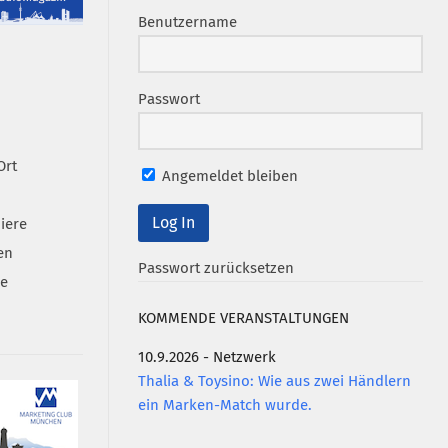
Benutzername
Passwort
Ort
Angemeldet bleiben
iere
en
Passwort zurücksetzen
se
KOMMENDE VERANSTALTUNGEN
10.9.2026 - Netzwerk
Thalia & Toysino: Wie aus zwei Händlern
ein Marken-Match wurde.