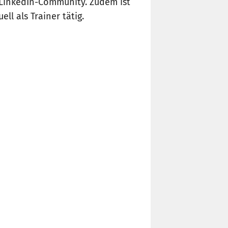
 LinkedIn-Community. Zudem ist
ll als Trainer tätig.