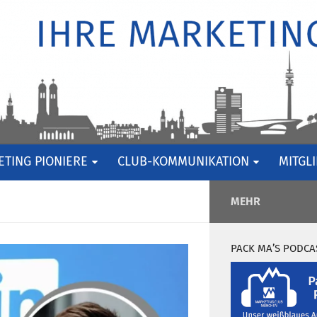
TING PIONIERE
CLUB-KOMMUNIKATION
MITGL
MEHR
PACK MA’S PODCA