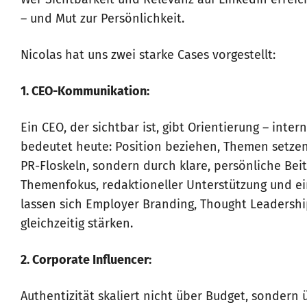
Wer Sichtbarkeit und Relevanz auf LinkedIn erreich
– und Mut zur Persönlichkeit.
Nicolas hat uns zwei starke Cases vorgestellt:
1. CEO-Kommunikation:
Ein CEO, der sichtbar ist, gibt Orientierung – inter
bedeutet heute: Position beziehen, Themen setzen
PR-Floskeln, sondern durch klare, persönliche Bei
Themenfokus, redaktioneller Unterstützung und ei
lassen sich Employer Branding, Thought Leadersh
gleichzeitig stärken.
2. Corporate Influencer:
Authentizität skaliert nicht über Budget, sondern 