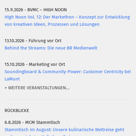
15.9.2026 - BVMC – HIGH NOON
Mitglied werden
High Noon Vol. 12: Der Markethon – Konzept zur Entwicklung
PODCAST
von kreativen Ideen, Prozessen und Lösungen
AKTUELLES
13.10.2026 - Führung vor Ort
KONTAKT
Behind the Streams: Die neue BR Medienwelt
15.10.2026 - Marketing vor Ort
Soundingboard & Community-Power: Customer Centricity bei
LaMunt
> WEITERE VERANSTALTUNGEN...
RÜCKBLICKE
6.8.2026 - MCM Stammtisch
Stammtisch im August: Unsere kulinarische Weltreise geht