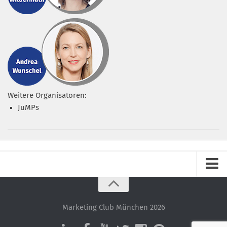
Weitere Organisatoren:
JuMPs
Impressum
Datenschutz – ganz einfach!
Marketing Club München 2026
Datenschutzerklärung