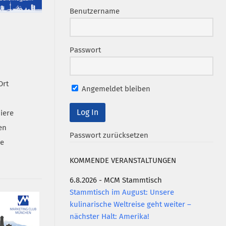
Benutzername
Passwort
Ort
Angemeldet bleiben
iere
en
Passwort zurücksetzen
se
KOMMENDE VERANSTALTUNGEN
6.8.2026 - MCM Stammtisch
Stammtisch im August: Unsere
kulinarische Weltreise geht weiter –
nächster Halt: Amerika!