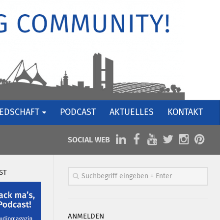
IEDSCHAFT
PODCAST
AKTUELLES
KONTAKT
SOCIAL WEB
ST
ANMELDEN