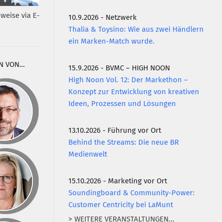
weise via E-
10.9.2026 - Netzwerk
Thalia & Toysino: Wie aus zwei Händlern
ein Marken-Match wurde.
N VON…
15.9.2026 - BVMC – HIGH NOON
High Noon Vol. 12: Der Markethon –
Konzept zur Entwicklung von kreativen
Ideen, Prozessen und Lösungen
13.10.2026 - Führung vor Ort
Behind the Streams: Die neue BR
Medienwelt
15.10.2026 - Marketing vor Ort
Soundingboard & Community-Power:
Customer Centricity bei LaMunt
> WEITERE VERANSTALTUNGEN...