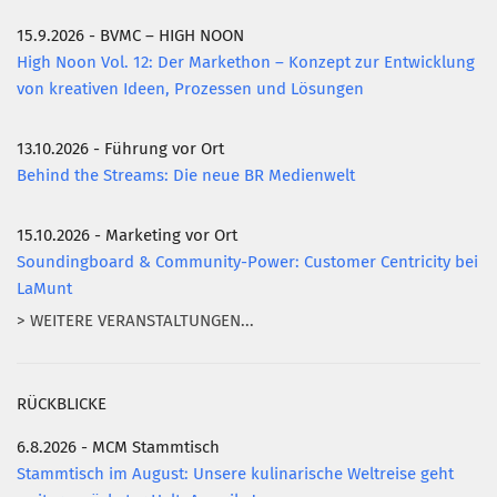
15.9.2026 - BVMC – HIGH NOON
Mitglied werden
High Noon Vol. 12: Der Markethon – Konzept zur Entwicklung
PODCAST
von kreativen Ideen, Prozessen und Lösungen
AKTUELLES
13.10.2026 - Führung vor Ort
KONTAKT
Behind the Streams: Die neue BR Medienwelt
15.10.2026 - Marketing vor Ort
Soundingboard & Community-Power: Customer Centricity bei
LaMunt
> WEITERE VERANSTALTUNGEN...
RÜCKBLICKE
6.8.2026 - MCM Stammtisch
Stammtisch im August: Unsere kulinarische Weltreise geht