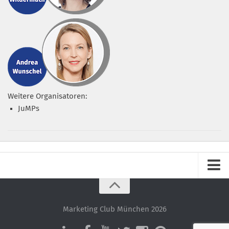
Weitere Organisatoren:
JuMPs
Impressum
Datenschutz – ganz einfach!
Marketing Club München 2026
Datenschutzerklärung