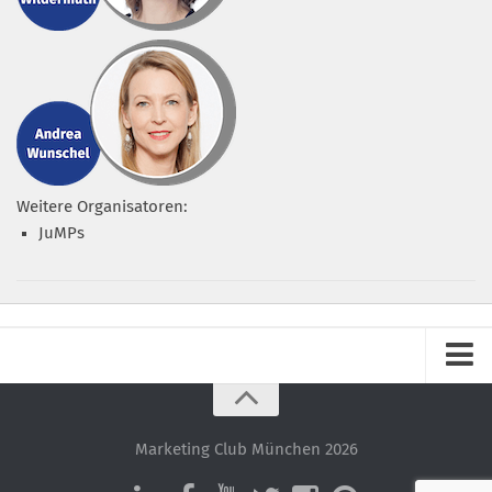
Weitere Organisatoren:
JuMPs
Impressum
Datenschutz – ganz einfach!
Marketing Club München 2026
Datenschutzerklärung