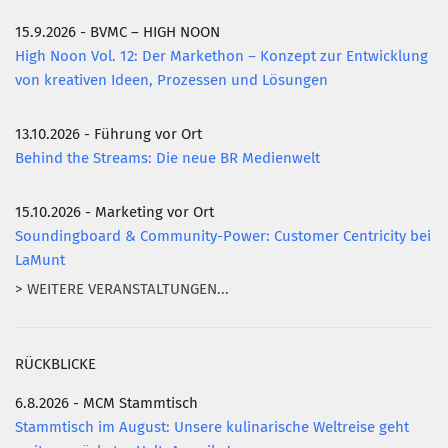
15.9.2026 - BVMC – HIGH NOON
Mitglied werden
High Noon Vol. 12: Der Markethon – Konzept zur Entwicklung
PODCAST
von kreativen Ideen, Prozessen und Lösungen
AKTUELLES
13.10.2026 - Führung vor Ort
KONTAKT
Behind the Streams: Die neue BR Medienwelt
15.10.2026 - Marketing vor Ort
Soundingboard & Community-Power: Customer Centricity bei
LaMunt
> WEITERE VERANSTALTUNGEN...
RÜCKBLICKE
6.8.2026 - MCM Stammtisch
Stammtisch im August: Unsere kulinarische Weltreise geht