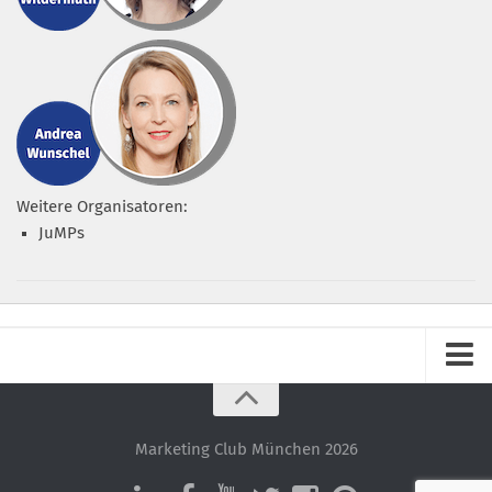
Weitere Organisatoren:
JuMPs
Impressum
Datenschutz – ganz einfach!
Marketing Club München 2026
Datenschutzerklärung