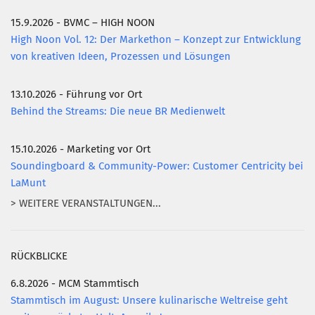
15.9.2026 - BVMC – HIGH NOON
Mitglied werden
High Noon Vol. 12: Der Markethon – Konzept zur Entwicklung
PODCAST
von kreativen Ideen, Prozessen und Lösungen
AKTUELLES
13.10.2026 - Führung vor Ort
KONTAKT
Behind the Streams: Die neue BR Medienwelt
15.10.2026 - Marketing vor Ort
Soundingboard & Community-Power: Customer Centricity bei
LaMunt
> WEITERE VERANSTALTUNGEN...
RÜCKBLICKE
6.8.2026 - MCM Stammtisch
Stammtisch im August: Unsere kulinarische Weltreise geht