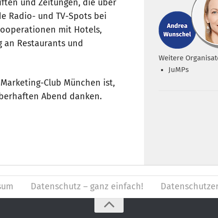
iften und Zeitungen, die über
de Radio- und TV-Spots bei
ooperationen mit Hotels,
g an Restaurants und
Weitere Organisat
JuMPs
 Marketing-Club München ist,
uberhaften Abend danken.
sum
Datenschutz – ganz einfach!
Datenschutzer