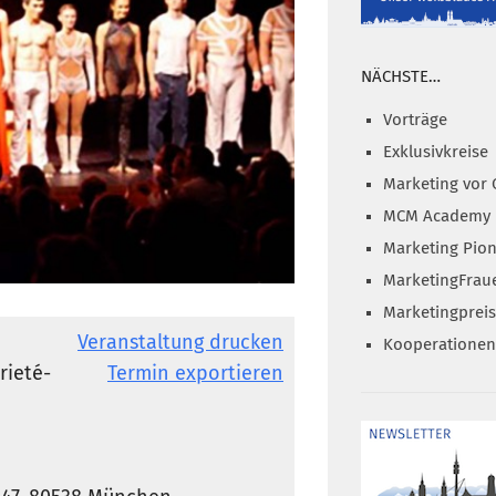
NÄCHSTE…
Vorträge
Exklusivkreise
Marketing vor 
MCM Academy
Marketing Pion
MarketingFrau
Marketingprei
Veranstaltung drucken
Kooperationen
rieté-
Termin exportieren