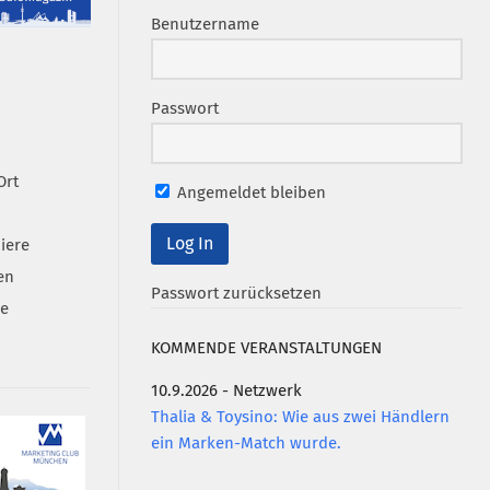
Benutzername
Passwort
Ort
Angemeldet bleiben
iere
en
Passwort zurücksetzen
se
KOMMENDE VERANSTALTUNGEN
10.9.2026 - Netzwerk
Thalia & Toysino: Wie aus zwei Händlern
ein Marken-Match wurde.