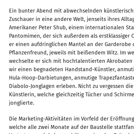
Ein bunter Abend mit abwechselnden künstlerisch
Zuschauer in eine andere Welt, jenseits ihres Allta
Amerikaner Peter Shub, einem internationalen St
Pantomimen, der sich außerdem als erstklassiger
er einen aufdringlichen Mantel an der Garderobe 
Pflanzenfreund, jeweils mit beißendem Witz. Im w
wechselte er sich mit hochtalentierten Akrobaten
wir einen begnadeten Handstand-Künstler, anmuti
Hula-Hoop-Darbietungen, anmutige Trapezfantast
Diabolo-Jonglagen erleben. Nicht zu vergessen die
Künstlerin, welche gleichzeitig Tücher und Schir
jonglierte.
Die Marketing-Aktivitäten im Vorfeld der Eröffnu
welche alle zwei Monate auf der Baustelle stattfa