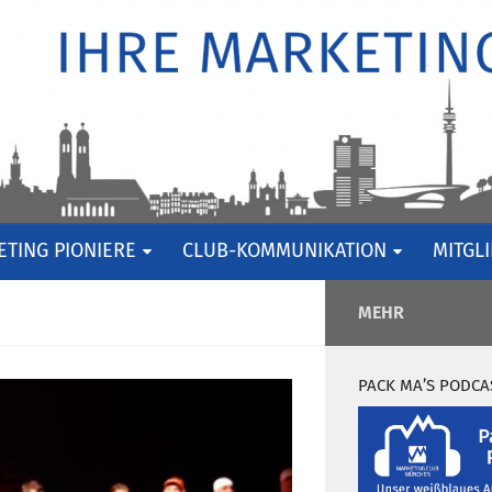
TING PIONIERE
CLUB-KOMMUNIKATION
MITGL
MEHR
PACK MA’S PODCA