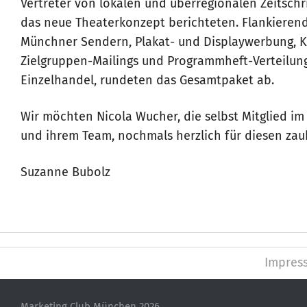
Vertreter von lokalen und überregionalen Zeitschr
das neue Theaterkonzept berichteten. Flankieren
Münchner Sendern, Plakat- und Displaywerbung, K
Zielgruppen-Mailings und Programmheft-Verteilun
Einzelhandel, rundeten das Gesamtpaket ab.
Wir möchten Nicola Wucher, die selbst Mitglied im
und ihrem Team, nochmals herzlich für diesen za
Suzanne Bubolz
Impres
Marketing Club München 2026