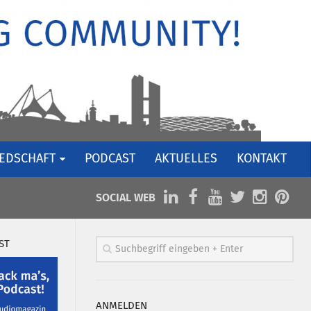
IEDSCHAFT
PODCAST
AKTUELLES
KONTAKT
SOCIAL WEB
ST
ANMELDEN