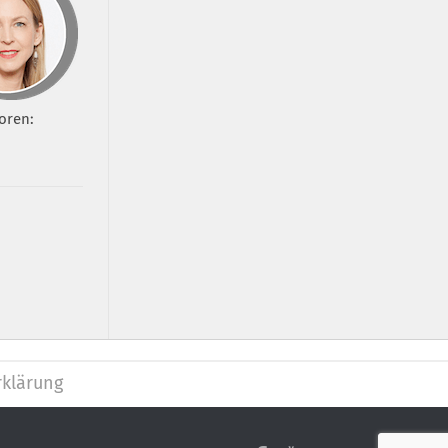
oren:
klärung