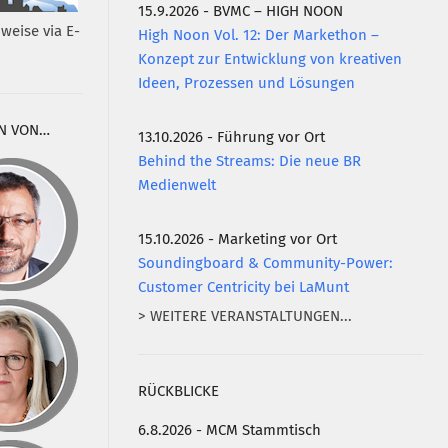
15.9.2026 - BVMC – HIGH NOON
weise via E-
High Noon Vol. 12: Der Markethon –
Konzept zur Entwicklung von kreativen
Ideen, Prozessen und Lösungen
N VON…
13.10.2026 - Führung vor Ort
Behind the Streams: Die neue BR
Medienwelt
15.10.2026 - Marketing vor Ort
Soundingboard & Community-Power:
Customer Centricity bei LaMunt
> WEITERE VERANSTALTUNGEN...
RÜCKBLICKE
6.8.2026 - MCM Stammtisch