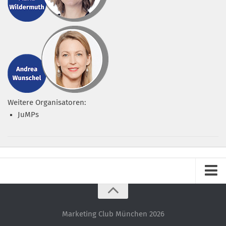
Weitere Organisatoren:
JuMPs
Impressum
Datenschutz – ganz einfach!
Marketing Club München 2026