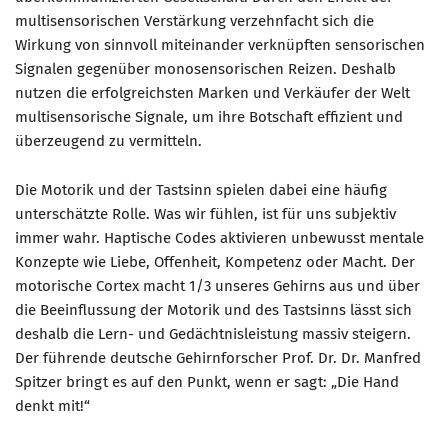
multisensorischen Verstärkung verzehnfacht sich die
Wirkung von sinnvoll miteinander verknüpften sensorischen
Signalen gegenüber monosensorischen Reizen. Deshalb
nutzen die erfolgreichsten Marken und Verkäufer der Welt
multisensorische Signale, um ihre Botschaft effizient und
überzeugend zu vermitteln.
Die Motorik und der Tastsinn spielen dabei eine häufig
unterschätzte Rolle. Was wir fühlen, ist für uns subjektiv
immer wahr. Haptische Codes aktivieren unbewusst mentale
Konzepte wie Liebe, Offenheit, Kompetenz oder Macht. Der
motorische Cortex macht 1/3 unseres Gehirns aus und über
die Beeinflussung der Motorik und des Tastsinns lässt sich
deshalb die Lern- und Gedächtnisleistung massiv steigern.
Der führende deutsche Gehirnforscher Prof. Dr. Dr. Manfred
Spitzer bringt es auf den Punkt, wenn er sagt: „Die Hand
denkt mit!“