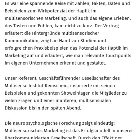
Es war eine spannende Reise mit Zahlen, Fakten, Daten und
Beispielen zum Wirkpotenzial der Haptik im
Mitglied werden
multisensorischen Marketing. Und auch das eigene Erleben,
PODCAST
das Tasten und Fühlen, kam nicht zu kurz. Der Vortrag
AKTUELLES
erläutert die Hintergründe multisensorischer
Kommunikation, zeigt an Hand von Studien und
KONTAKT
erfolgreichen Praxisbeispielen das Potenzial der Haptik im
Marketing auf und erläutert, wie man relevante Touchpoints
im eigenen Unternehmen erkennt und gestaltet.
Unser Referent, Geschäftsführender Gesellschafter des
Multisense Institut Remscheid, inspirierte mit seinen
Beispielen und gekonnten Showeinlagen die Mitglieder zu
vielen Fragen und einer munteren, multisensualen
Diskussion bis in den späten Abend.
Die neuropsychologische Forschung zeigt eindeutig:
Multisensorisches Marketing ist das Erfolgsmodell in unserer
überkommunizierten Gesellschaft. Durch den Effekt der