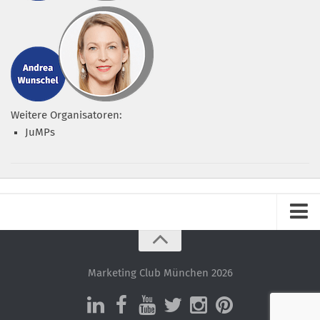
Weitere Organisatoren:
JuMPs
Impressum
Datenschutz – ganz einfach!
Marketing Club München 2026
Datenschutzerklärung