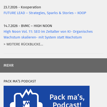
23.7.2026 - Kooperation
FUTURE LEAD – Strategies, Sparks & Stories – KOOP
14.7.2026 - BVMC – HIGH NOON
High Noon Vol. 11: SEO im Zeitalter von KI- Organisches
Wachstum skalieren- mit System statt Wachstum
> WEITERE RÜCKBLICKE...
MEHR
PACK MA’S PODCAST