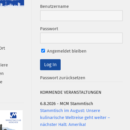
Benutzername
Passwort
Ort
Angemeldet bleiben
iere
en
Passwort zurücksetzen
se
KOMMENDE VERANSTALTUNGEN
6.8.2026 - MCM Stammtisch
Stammtisch im August: Unsere
kulinarische Weltreise geht weiter –
nächster Halt: Amerika!