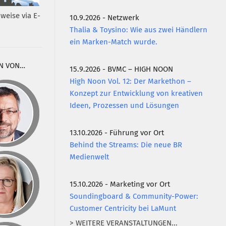
weise via E-
10.9.2026 - Netzwerk
Thalia & Toysino: Wie aus zwei Händlern
ein Marken-Match wurde.
N VON…
15.9.2026 - BVMC – HIGH NOON
High Noon Vol. 12: Der Markethon –
Konzept zur Entwicklung von kreativen
Ideen, Prozessen und Lösungen
13.10.2026 - Führung vor Ort
Behind the Streams: Die neue BR
Medienwelt
15.10.2026 - Marketing vor Ort
Soundingboard & Community-Power:
Customer Centricity bei LaMunt
> WEITERE VERANSTALTUNGEN...