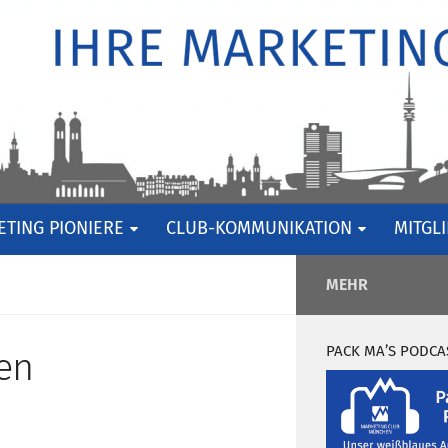
TING PIONIERE
CLUB-KOMMUNIKATION
MITGL
MEHR
PACK MA’S PODCA
en