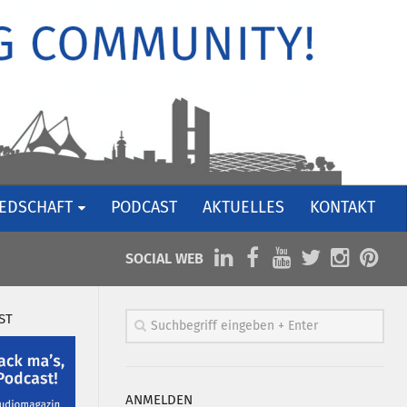
IEDSCHAFT
PODCAST
AKTUELLES
KONTAKT
SOCIAL WEB
ST
ANMELDEN