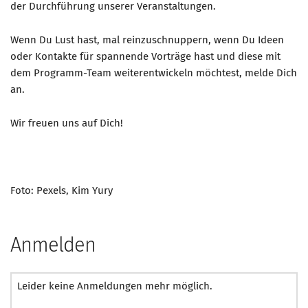
der Durchführung unserer Veranstaltungen.
Mitglied werden
Wenn Du Lust hast, mal reinzuschnuppern, wenn Du Ideen
PODCAST
oder Kontakte für spannende Vorträge hast und diese mit
dem Programm-Team weiterentwickeln möchtest, melde Dich
AKTUELLES
an.
KONTAKT
Wir freuen uns auf Dich!
Foto: Pexels, Kim Yury
Anmelden
Leider keine Anmeldungen mehr möglich.