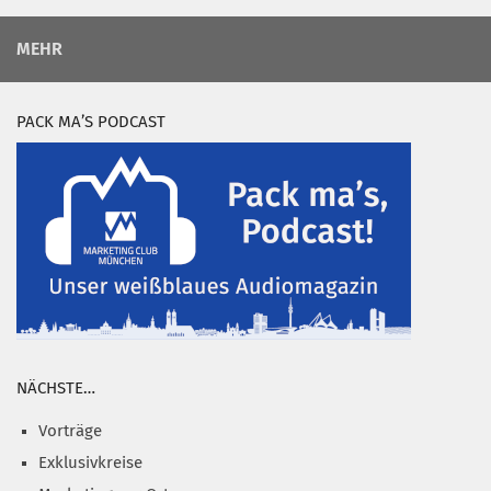
MEHR
PACK MA’S PODCAST
NÄCHSTE…
Vorträge
Exklusivkreise