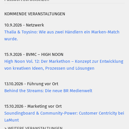
KOMMENDE VERANSTALTUNGEN
10.9.2026 - Netzwerk
Thalia & Toysino: Wie aus zwei Händlern ein Marken-Match
wurde.
15.9.2026 - BVMC – HIGH NOON
High Noon Vol. 12: Der Markethon – Konzept zur Entwicklung
von kreativen Ideen, Prozessen und Lösungen
13.10.2026 - Führung vor Ort
Behind the Streams: Die neue BR Medienwelt
15.10.2026 - Marketing vor Ort
Soundingboard & Community-Power: Customer Centricity bei
LaMunt
> WEITERE VERANSTALTUNGEN...