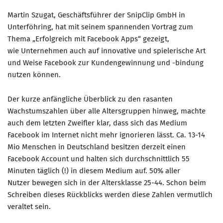
Martin Szugat, Geschäftsführer der SnipClip GmbH in
Mitglied werden
Unterföhring, hat mit seinem spannenden Vortrag zum
PODCAST
Thema „Erfolgreich mit Facebook Apps“ gezeigt,
wie Unternehmen auch auf innovative und spielerische Art
AKTUELLES
und Weise Facebook zur Kundengewinnung und -bindung
KONTAKT
nutzen können.
Der kurze anfängliche Überblick zu den rasanten
Wachstumszahlen über alle Altersgruppen hinweg, machte
auch dem letzten Zweifler klar, dass sich das Medium
Facebook im Internet nicht mehr ignorieren lässt. Ca. 13-14
Mio Menschen in Deutschland besitzen derzeit einen
Facebook Account und halten sich durchschnittlich 55
Minuten täglich (!) in diesem Medium auf. 50% aller
Nutzer bewegen sich in der Altersklasse 25-44. Schon beim
Schreiben dieses Rückblicks werden diese Zahlen vermutlich
veraltet sein.