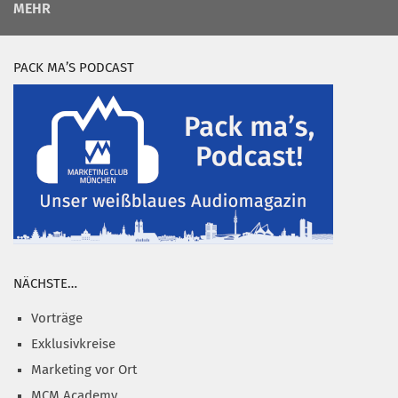
MEHR
PACK MA’S PODCAST
NÄCHSTE…
Vorträge
Exklusivkreise
Marketing vor Ort
MCM Academy