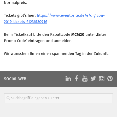
Normalpreis.
Mitglied werden
Tickets gibt’s hier:
https://www.eventbrite.de/e/digicon-
PODCAST
2019-tickets-61236130916
AKTUELLES
Beim Ticketkauf bitte den Rabattcode
MCM20
unter ‚Enter
KONTAKT
Promo Code’ eintragen und anmelden.
Wir wünschen Ihnen einen spannenden Tag in der Zukunft.
SOCIAL WEB