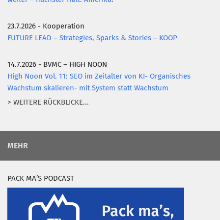
23.7.2026 - Kooperation
FUTURE LEAD – Strategies, Sparks & Stories – KOOP
14.7.2026 - BVMC – HIGH NOON
High Noon Vol. 11: SEO im Zeitalter von KI- Organisches
Wachstum skalieren- mit System statt Wachstum
> WEITERE RÜCKBLICKE...
MEHR
PACK MA’S PODCAST