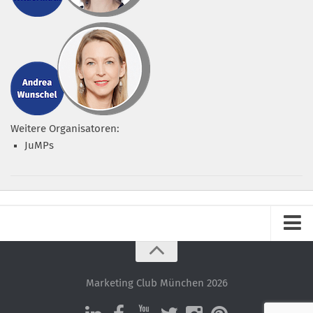
Weitere Organisatoren:
JuMPs
Impressum
Datenschutz – ganz einfach!
Marketing Club München 2026
Datenschutzerklärung