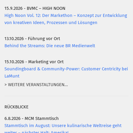
15.9.2026 - BVMC – HIGH NOON
High Noon Vol. 12: Der Markethon – Konzept zur Entwicklung
von kreativen Ideen, Prozessen und Lösungen
13.10.2026 - Führung vor Ort
Behind the Streams: Die neue BR Medienwelt
15.10.2026 - Marketing vor Ort
Soundingboard & Community-Power: Customer Centricity bei
LaMunt
> WEITERE VERANSTALTUNGEN...
RÜCKBLICKE
6.8.2026 - MCM Stammtisch
Stammtisch im August: Unsere kulinarische Weltreise geht
weiter – nächster Halt: Amerika!