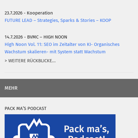
23.7.2026 - Kooperation
FUTURE LEAD – Strategies, Sparks & Stories – KOOP
14.7.2026 - BVMC – HIGH NOON
High Noon Vol. 11: SEO im Zeitalter von KI- Organisches
Wachstum skalieren- mit System statt Wachstum
> WEITERE RÜCKBLICKE...
MEHR
PACK MA’S PODCAST