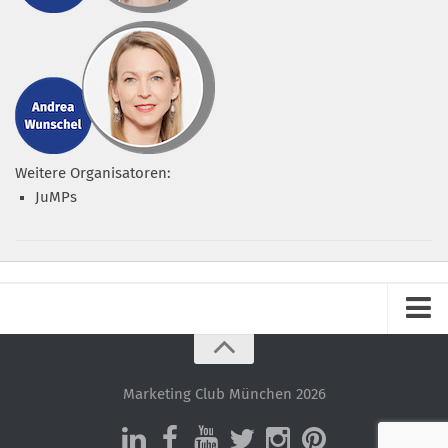
Weitere Organisatoren:
JuMPs
Impressum
Datenschutz – ganz einfach!
Marketing Club München 2026
Datenschutzerklärung