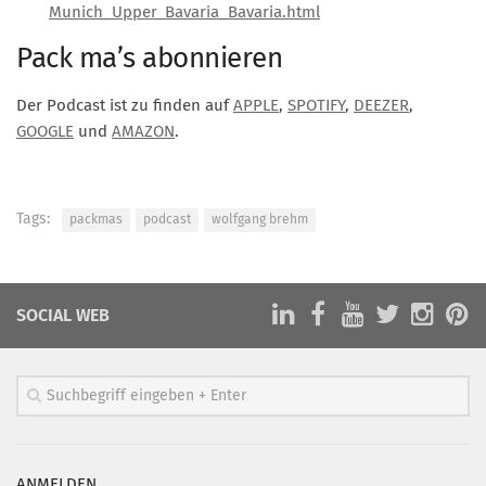
Munich_Upper_Bavaria_Bavaria.html
Pack ma’s abonnieren
Der Podcast ist zu finden auf
APPLE
,
SPOTIFY
,
DEEZER
,
GOOGLE
und
AMAZON
.
Tags:
packmas
podcast
wolfgang brehm
SOCIAL WEB
ANMELDEN