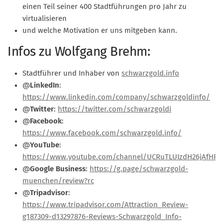
einen Teil seiner 400 Stadtführungen pro Jahr zu
virtualisieren
und welche Motivation er uns mitgeben kann.
Infos zu Wolfgang Brehm:
Stadtführer und Inhaber von
schwarzgold.info
@
LinkedIn
:
https://www.linkedin.com/company/schwarzgoldinfo/
@
Twitter
:
https://twitter.com/schwarzgoldi
@
Facebook
:
https://www.facebook.com/schwarzgold.info/
@
YouTube
:
https://www.youtube.com/channel/UCRuTLUIzdH26jAfHP_
@
Google Business
:
https://g.page/schwarzgold-
muenchen/review?rc
@
Tripadvisor
:
https://www.tripadvisor.com/Attraction_Review-
g187309-d13297876-Reviews-Schwarzgold_Info-