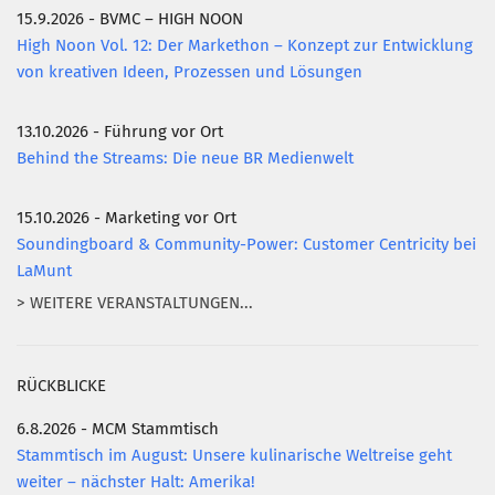
15.9.2026 - BVMC – HIGH NOON
High Noon Vol. 12: Der Markethon – Konzept zur Entwicklung
von kreativen Ideen, Prozessen und Lösungen
13.10.2026 - Führung vor Ort
Behind the Streams: Die neue BR Medienwelt
15.10.2026 - Marketing vor Ort
Soundingboard & Community-Power: Customer Centricity bei
LaMunt
> WEITERE VERANSTALTUNGEN...
RÜCKBLICKE
6.8.2026 - MCM Stammtisch
Stammtisch im August: Unsere kulinarische Weltreise geht
weiter – nächster Halt: Amerika!