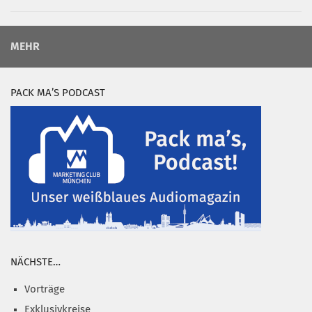
MEHR
PACK MA’S PODCAST
NÄCHSTE…
Vorträge
Exklusivkreise