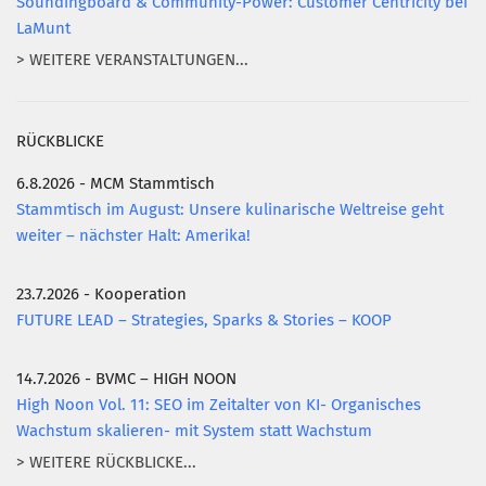
Soundingboard & Community-Power: Customer Centricity bei
LaMunt
> WEITERE VERANSTALTUNGEN...
RÜCKBLICKE
6.8.2026 - MCM Stammtisch
Stammtisch im August: Unsere kulinarische Weltreise geht
weiter – nächster Halt: Amerika!
23.7.2026 - Kooperation
FUTURE LEAD – Strategies, Sparks & Stories – KOOP
14.7.2026 - BVMC – HIGH NOON
High Noon Vol. 11: SEO im Zeitalter von KI- Organisches
Wachstum skalieren- mit System statt Wachstum
> WEITERE RÜCKBLICKE...