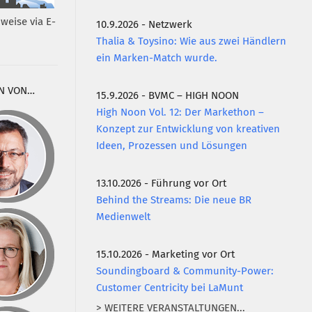
weise via E-
10.9.2026 - Netzwerk
Thalia & Toysino: Wie aus zwei Händlern
ein Marken-Match wurde.
N VON…
15.9.2026 - BVMC – HIGH NOON
High Noon Vol. 12: Der Markethon –
Konzept zur Entwicklung von kreativen
Ideen, Prozessen und Lösungen
13.10.2026 - Führung vor Ort
Behind the Streams: Die neue BR
Medienwelt
15.10.2026 - Marketing vor Ort
Soundingboard & Community-Power:
Customer Centricity bei LaMunt
> WEITERE VERANSTALTUNGEN...