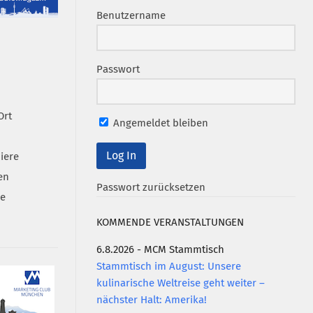
Benutzername
Passwort
Ort
Angemeldet bleiben
iere
en
Passwort zurücksetzen
se
KOMMENDE VERANSTALTUNGEN
6.8.2026 - MCM Stammtisch
Stammtisch im August: Unsere
kulinarische Weltreise geht weiter –
nächster Halt: Amerika!