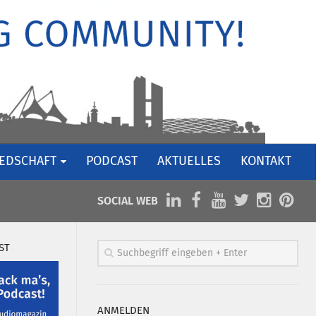
IEDSCHAFT
PODCAST
AKTUELLES
KONTAKT
SOCIAL WEB
ST
ANMELDEN