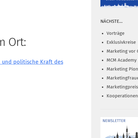
NÄCHSTE…
Vorträge
m Ort:
Exklusivkreise
Marketing vor 
MCM Academy
 und politische Kraft des
Marketing Pion
MarketingFrau
Marketingprei
Kooperationen