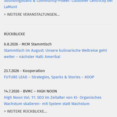
Soundingboard & Community-Power: Customer Centricity bei
LaMunt
> WEITERE VERANSTALTUNGEN...
RÜCKBLICKE
6.8.2026 - MCM Stammtisch
Stammtisch im August: Unsere kulinarische Weltreise geht
weiter – nächster Halt: Amerika!
23.7.2026 - Kooperation
FUTURE LEAD – Strategies, Sparks & Stories – KOOP
14.7.2026 - BVMC – HIGH NOON
High Noon Vol. 11: SEO im Zeitalter von KI- Organisches
Wachstum skalieren- mit System statt Wachstum
> WEITERE RÜCKBLICKE...