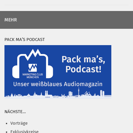
MEHR
PACK MA’S PODCAST
NÄCHSTE…
Vorträge
Exklusivkreise