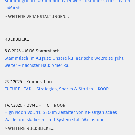
Soundingboard & Community-Power: Customer Centricity bei
LaMunt
> WEITERE VERANSTALTUNGEN...
RÜCKBLICKE
6.8.2026 - MCM Stammtisch
Stammtisch im August: Unsere kulinarische Weltreise geht
weiter – nächster Halt: Amerika!
23.7.2026 - Kooperation
FUTURE LEAD – Strategies, Sparks & Stories – KOOP
14.7.2026 - BVMC – HIGH NOON
High Noon Vol. 11: SEO im Zeitalter von KI- Organisches
Wachstum skalieren- mit System statt Wachstum
> WEITERE RÜCKBLICKE...