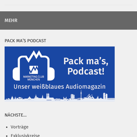
MEHR
PACK MA’S PODCAST
NÄCHSTE…
Vorträge
Exklusivkreise