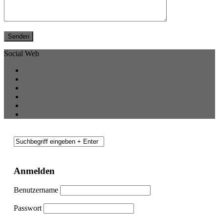
Social Web
Anmelden
Benutzername
Passwort