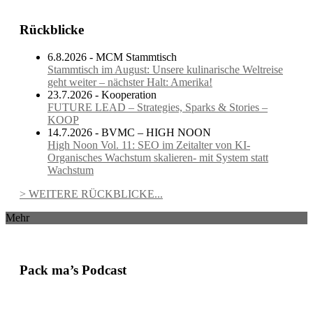
Rückblicke
6.8.2026 - MCM Stammtisch
Stammtisch im August: Unsere kulinarische Weltreise
geht weiter – nächster Halt: Amerika!
23.7.2026 - Kooperation
FUTURE LEAD – Strategies, Sparks & Stories –
KOOP
14.7.2026 - BVMC – HIGH NOON
High Noon Vol. 11: SEO im Zeitalter von KI-
Organisches Wachstum skalieren- mit System statt
Wachstum
> WEITERE RÜCKBLICKE...
Mehr
Pack ma’s Podcast