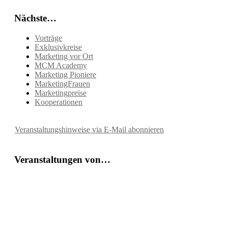
Nächste…
Vorträge
Exklusivkreise
Marketing vor Ort
MCM Academy
Marketing Pioniere
MarketingFrauen
Marketingpreise
Kooperationen
Veranstaltungshinweise via E-Mail abonnieren
Veranstaltungen von…