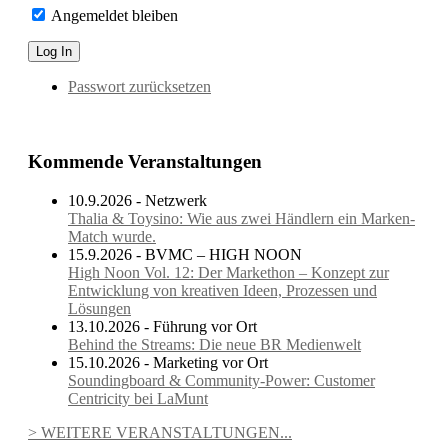
Angemeldet bleiben
Passwort zurücksetzen
Kommende Veranstaltungen
10.9.2026 - Netzwerk
Thalia & Toysino: Wie aus zwei Händlern ein Marken-
Match wurde.
15.9.2026 - BVMC – HIGH NOON
High Noon Vol. 12: Der Markethon – Konzept zur
Entwicklung von kreativen Ideen, Prozessen und
Lösungen
13.10.2026 - Führung vor Ort
Behind the Streams: Die neue BR Medienwelt
15.10.2026 - Marketing vor Ort
Soundingboard & Community-Power: Customer
Centricity bei LaMunt
> WEITERE VERANSTALTUNGEN...