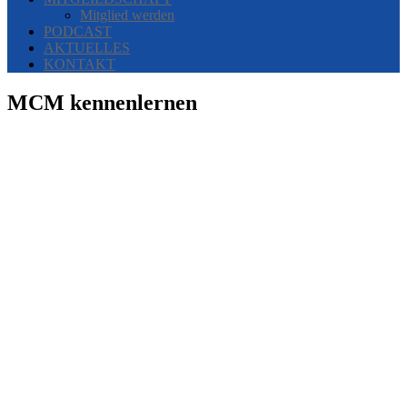
Mitglied werden
PODCAST
AKTUELLES
KONTAKT
MCM kennenlernen