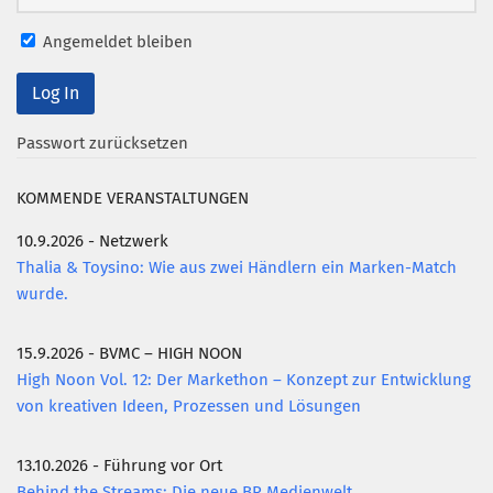
Angemeldet bleiben
Passwort zurücksetzen
KOMMENDE VERANSTALTUNGEN
10.9.2026 - Netzwerk
Thalia & Toysino: Wie aus zwei Händlern ein Marken-Match
wurde.
15.9.2026 - BVMC – HIGH NOON
High Noon Vol. 12: Der Markethon – Konzept zur Entwicklung
von kreativen Ideen, Prozessen und Lösungen
13.10.2026 - Führung vor Ort
Behind the Streams: Die neue BR Medienwelt