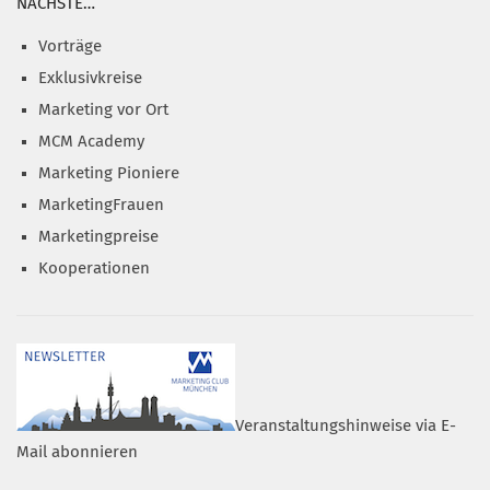
NÄCHSTE…
Vorträge
Exklusivkreise
Marketing vor Ort
MCM Academy
Marketing Pioniere
MarketingFrauen
Marketingpreise
Kooperationen
Veranstaltungshinweise via E-
Mail abonnieren