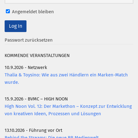
Angemeldet bleiben
Passwort zurücksetzen
KOMMENDE VERANSTALTUNGEN
10.9.2026 - Netzwerk
Thalia & Toysino: Wie aus zwei Händlern ein Marken-Match
wurde.
15.9.2026 - BVMC – HIGH NOON
High Noon Vol. 12: Der Markethon – Konzept zur Entwicklung
von kreativen Ideen, Prozessen und Lösungen
13.10.2026 - Führung vor Ort
Behind the Streams: Die neue BR Medienwelt