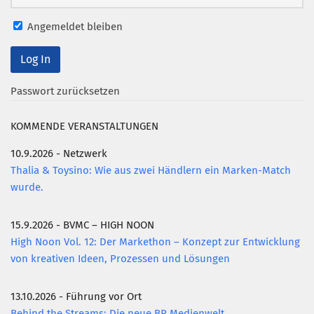
Angemeldet bleiben
Passwort zurücksetzen
KOMMENDE VERANSTALTUNGEN
10.9.2026 - Netzwerk
Thalia & Toysino: Wie aus zwei Händlern ein Marken-Match
wurde.
15.9.2026 - BVMC – HIGH NOON
High Noon Vol. 12: Der Markethon – Konzept zur Entwicklung
von kreativen Ideen, Prozessen und Lösungen
13.10.2026 - Führung vor Ort
Behind the Streams: Die neue BR Medienwelt