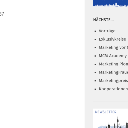
37
NÄCHSTE…
Vorträge
Exklusivkreise
Marketing vor 
MCM Academy
Marketing Pion
MarketingFrau
Marketingprei
Kooperationen