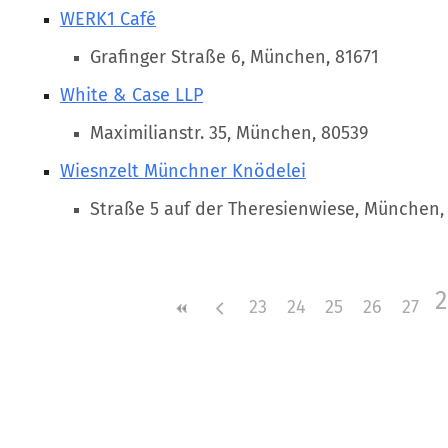
WERK1 Café
Grafinger Straße 6, München, 81671
White & Case LLP
Maximilianstr. 35, München, 80539
Wiesnzelt Münchner Knödelei
Straße 5 auf der Theresienwiese, München,
2
23
24
25
26
27