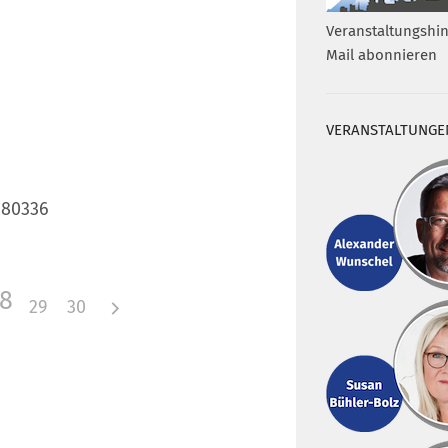
Veranstaltungshin
Mail abonnieren
VERANSTALTUNGE
 80336
8
29
30