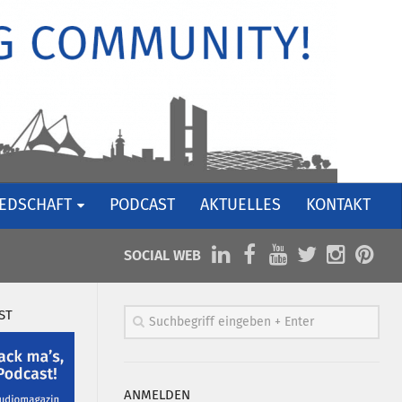
IEDSCHAFT
PODCAST
AKTUELLES
KONTAKT
SOCIAL WEB
ST
ANMELDEN