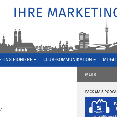
TING PIONIERE
CLUB-KOMMUNIKATION
MITGL
MEHR
PACK MA’S PODCA
31