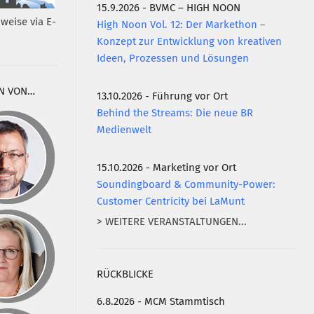
15.9.2026 - BVMC – HIGH NOON
weise via E-
High Noon Vol. 12: Der Markethon –
Konzept zur Entwicklung von kreativen
Ideen, Prozessen und Lösungen
N VON…
13.10.2026 - Führung vor Ort
Behind the Streams: Die neue BR
Medienwelt
15.10.2026 - Marketing vor Ort
Soundingboard & Community-Power:
Customer Centricity bei LaMunt
> WEITERE VERANSTALTUNGEN...
RÜCKBLICKE
6.8.2026 - MCM Stammtisch