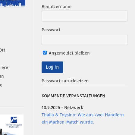
Benutzername
Passwort
Ort
Angemeldet bleiben
iere
en
Passwort zurücksetzen
se
KOMMENDE VERANSTALTUNGEN
10.9.2026 - Netzwerk
Thalia & Toysino: Wie aus zwei Händlern
ein Marken-Match wurde.