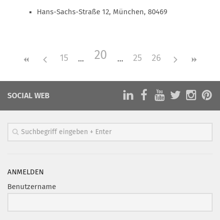
Hans-Sachs-Straße 12, München, 80469
Mitglied werden
PODCAST
AKTUELLES
20
15
25
26
KONTAKT
SOCIAL WEB
ANMELDEN
Benutzername