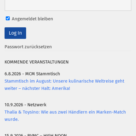
Angemeldet bleiben
Passwort zurücksetzen
KOMMENDE VERANSTALTUNGEN
6.8.2026 - MCM Stammtisch
Stammtisch im August: Unsere kulinarische Weltreise geht
weiter – nächster Halt: Amerika!
10.9.2026 - Netzwerk
Thalia & Toysino: Wie aus zwei Händlern ein Marken-Match
wurde.
15.9.2026 - BVMC – HIGH NOON