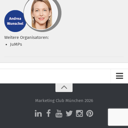
Weitere Organisatoren:
JuMPs
Impressum
Datenschutz – ganz einfach!
Marketing Club München 2026
Datenschutzerklärung