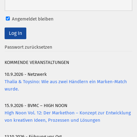
Angemeldet bleiben
Passwort zurücksetzen
KOMMENDE VERANSTALTUNGEN
10.9.2026 - Netzwerk
Thalia & Toysino: Wie aus zwei Händlern ein Marken-Match
wurde.
15.9.2026 - BVMC – HIGH NOON
High Noon Vol. 12: Der Markethon – Konzept zur Entwicklung
von kreativen Ideen, Prozessen und Lösungen
13.10.2026 - Führung vor Ort