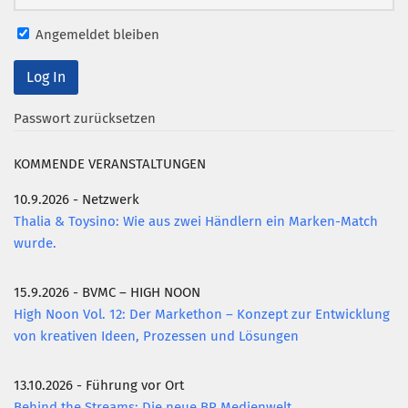
Angemeldet bleiben
Passwort zurücksetzen
KOMMENDE VERANSTALTUNGEN
10.9.2026 - Netzwerk
Thalia & Toysino: Wie aus zwei Händlern ein Marken-Match
wurde.
15.9.2026 - BVMC – HIGH NOON
High Noon Vol. 12: Der Markethon – Konzept zur Entwicklung
von kreativen Ideen, Prozessen und Lösungen
13.10.2026 - Führung vor Ort
Behind the Streams: Die neue BR Medienwelt