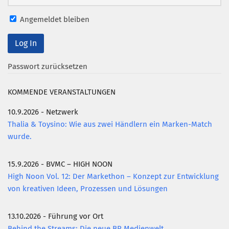
Angemeldet bleiben
Passwort zurücksetzen
KOMMENDE VERANSTALTUNGEN
10.9.2026 - Netzwerk
Thalia & Toysino: Wie aus zwei Händlern ein Marken-Match
wurde.
15.9.2026 - BVMC – HIGH NOON
High Noon Vol. 12: Der Markethon – Konzept zur Entwicklung
von kreativen Ideen, Prozessen und Lösungen
13.10.2026 - Führung vor Ort
Behind the Streams: Die neue BR Medienwelt