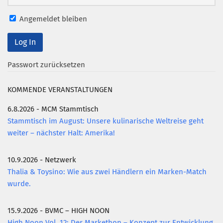
Angemeldet bleiben
Passwort zurücksetzen
KOMMENDE VERANSTALTUNGEN
6.8.2026 - MCM Stammtisch
Stammtisch im August: Unsere kulinarische Weltreise geht
weiter – nächster Halt: Amerika!
10.9.2026 - Netzwerk
Thalia & Toysino: Wie aus zwei Händlern ein Marken-Match
wurde.
15.9.2026 - BVMC – HIGH NOON
High Noon Vol. 12: Der Markethon – Konzept zur Entwicklung