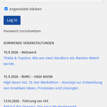
Angemeldet bleiben
Passwort zurücksetzen
KOMMENDE VERANSTALTUNGEN
10.9.2026 - Netzwerk
Thalia & Toysino: Wie aus zwei Händlern ein Marken-Match
wurde.
15.9.2026 - BVMC – HIGH NOON
High Noon Vol. 12: Der Markethon – Konzept zur Entwicklung
von kreativen Ideen, Prozessen und Lösungen
13.10.2026 - Führung vor Ort
Behind the Streams: Die neue BR Medienwelt