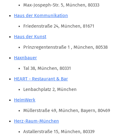
Marketing Pioniere
Max-Jospeph-Str. 5, München, 80333
Arbeitsgruppen
Haus der Kommunikation
MarketingFrauen
Friedenstraße 24, München, 81671
Münchner Marketingpreis
Haus der Kunst
Mentoring
Prinzregentenstraße 1 , München, 80538
Partnerschaften
Haxnbauer
Bundesverband Marketing Clubs
Tal 38, München, 80331
MARKETING PIONIERE
HEART - Restaurant & Bar
Marketing Pioniere im BVMC
Lenbachplatz 2, München
CLUB-KOMMUNIKATION
HeimWerk
Newsletter
Müllerstraße 49, München, Bayern, 80469
Clubmagazin
Herz-Raum-München
MCM Club TV
Astallerstraße 15, München, 80339
MITGLIEDSCHAFT