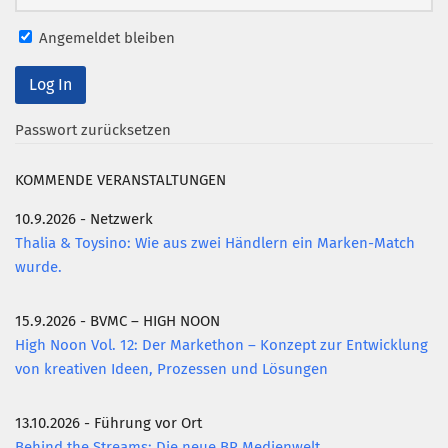
Angemeldet bleiben
Passwort zurücksetzen
KOMMENDE VERANSTALTUNGEN
10.9.2026 - Netzwerk
Thalia & Toysino: Wie aus zwei Händlern ein Marken-Match
wurde.
15.9.2026 - BVMC – HIGH NOON
High Noon Vol. 12: Der Markethon – Konzept zur Entwicklung
von kreativen Ideen, Prozessen und Lösungen
13.10.2026 - Führung vor Ort
Behind the Streams: Die neue BR Medienwelt