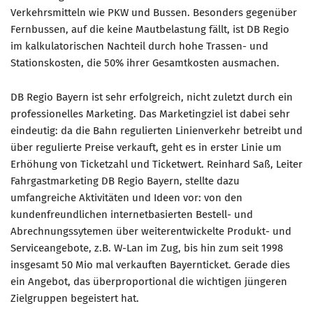
Verkehrsmitteln wie PKW und Bussen. Besonders gegenüber
Fernbussen, auf die keine Mautbelastung fällt, ist DB Regio
im kalkulatorischen Nachteil durch hohe Trassen- und
Stationskosten, die 50% ihrer Gesamtkosten ausmachen.
DB Regio Bayern ist sehr erfolgreich, nicht zuletzt durch ein
professionelles Marketing. Das Marketingziel ist dabei sehr
eindeutig: da die Bahn regulierten Linienverkehr betreibt und
über regulierte Preise verkauft, geht es in erster Linie um
Erhöhung von Ticketzahl und Ticketwert. Reinhard Saß, Leiter
Fahrgastmarketing DB Regio Bayern, stellte dazu
umfangreiche Aktivitäten und Ideen vor: von den
kundenfreundlichen internetbasierten Bestell- und
Abrechnungssytemen über weiterentwickelte Produkt- und
Serviceangebote, z.B. W-Lan im Zug, bis hin zum seit 1998
insgesamt 50 Mio mal verkauften Bayernticket. Gerade dies
ein Angebot, das überproportional die wichtigen jüngeren
Zielgruppen begeistert hat.