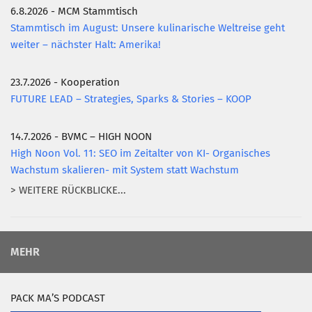
6.8.2026 - MCM Stammtisch
Stammtisch im August: Unsere kulinarische Weltreise geht
weiter – nächster Halt: Amerika!
23.7.2026 - Kooperation
FUTURE LEAD – Strategies, Sparks & Stories – KOOP
14.7.2026 - BVMC – HIGH NOON
High Noon Vol. 11: SEO im Zeitalter von KI- Organisches
Wachstum skalieren- mit System statt Wachstum
> WEITERE RÜCKBLICKE...
MEHR
PACK MA’S PODCAST