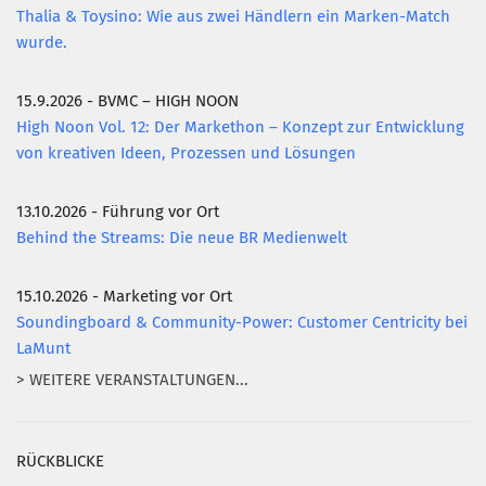
Thalia & Toysino: Wie aus zwei Händlern ein Marken-Match
wurde.
15.9.2026 - BVMC – HIGH NOON
High Noon Vol. 12: Der Markethon – Konzept zur Entwicklung
von kreativen Ideen, Prozessen und Lösungen
13.10.2026 - Führung vor Ort
Behind the Streams: Die neue BR Medienwelt
15.10.2026 - Marketing vor Ort
Soundingboard & Community-Power: Customer Centricity bei
LaMunt
> WEITERE VERANSTALTUNGEN...
RÜCKBLICKE