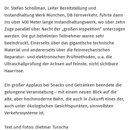
Dr. Stefan Schöllman, Leiter Bereitstellung und
Instandhaltung Werk München, DB Fernverkehr, führte dann
ins über 400 Meter lange Instandhaltungswerk, wo über zehn
Züge parallel über Nacht der „großen Inspektion“ unterzogen
werden. Die gut behelmten Teilnehmer waren sehr
beeindruckt. Einerseits über das gigantische technische
Material und andererseits über die feinmechanischen
Reparatur- und elektronischen Prüfmethoden, u.a. die
Ultraschallprüfung der Achsen auf feinste, nicht sichtbare
Haarrisse.
Ein großer Applaus bei Snacks und Getränken beendete die
gelungene Veranstaltung – mit einem neuen Blick auf die
alte, aber hochmoderne Bahn, die auch in Zukunft eines der,
auch unter ökologischen Gesichtspunkten, sinnvollsten
Verkehrssysteme ist.
Text und Fotos: Dietmar Turocha