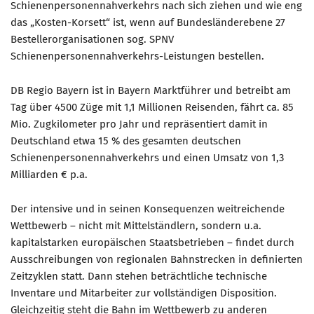
Schienenpersonennahverkehrs nach sich ziehen und wie eng
das „Kosten-Korsett“ ist, wenn auf Bundesländerebene 27
Mitglied werden
Bestellerorganisationen sog. SPNV
PODCAST
Schienenpersonennahverkehrs-Leistungen bestellen.
AKTUELLES
DB Regio Bayern ist in Bayern Marktführer und betreibt am
KONTAKT
Tag über 4500 Züge mit 1,1 Millionen Reisenden, fährt ca. 85
Mio. Zugkilometer pro Jahr und repräsentiert damit in
Deutschland etwa 15 % des gesamten deutschen
Schienenpersonennahverkehrs und einen Umsatz von 1,3
Milliarden € p.a.
Der intensive und in seinen Konsequenzen weitreichende
Wettbewerb – nicht mit Mittelständlern, sondern u.a.
kapitalstarken europäischen Staatsbetrieben – findet durch
Ausschreibungen von regionalen Bahnstrecken in definierten
Zeitzyklen statt. Dann stehen beträchtliche technische
Inventare und Mitarbeiter zur vollständigen Disposition.
Gleichzeitig steht die Bahn im Wettbewerb zu anderen