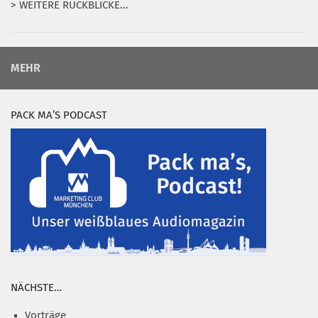
> WEITERE RÜCKBLICKE...
MEHR
PACK MA’S PODCAST
NÄCHSTE…
Vorträge