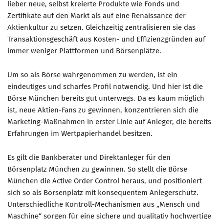
lieber neue, selbst kreierte Produkte wie Fonds und
Zertifikate auf den Markt als auf eine Renaissance der
Mitglied werden
Aktienkultur zu setzen. Gleichzeitig zentralisieren sie das
PODCAST
Transaktionsgeschäft aus Kosten- und Effizienzgründen auf
immer weniger Plattformen und Börsenplätze.
AKTUELLES
KONTAKT
Um so als Börse wahrgenommen zu werden, ist ein
eindeutiges und scharfes Profil notwendig. Und hier ist die
Börse München bereits gut unterwegs. Da es kaum möglich
ist, neue Aktien-Fans zu gewinnen, konzentrieren sich die
Marketing-Maßnahmen in erster Linie auf Anleger, die bereits
Erfahrungen im Wertpapierhandel besitzen.
Es gilt die Bankberater und Direktanleger für den
Börsenplatz München zu gewinnen. So stellt die Börse
München die Active Order Control heraus, und positioniert
sich so als Börsenplatz mit konsequentem Anlegerschutz.
Unterschiedliche Kontroll-Mechanismen aus „Mensch und
Maschine“ sorgen für eine sichere und qualitativ hochwertige