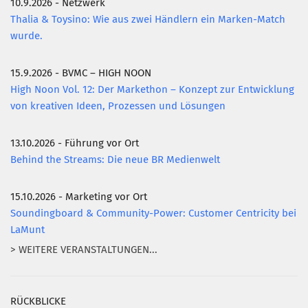
10.9.2026 - Netzwerk
Thalia & Toysino: Wie aus zwei Händlern ein Marken-Match
wurde.
15.9.2026 - BVMC – HIGH NOON
High Noon Vol. 12: Der Markethon – Konzept zur Entwicklung
von kreativen Ideen, Prozessen und Lösungen
13.10.2026 - Führung vor Ort
Behind the Streams: Die neue BR Medienwelt
15.10.2026 - Marketing vor Ort
Soundingboard & Community-Power: Customer Centricity bei
LaMunt
> WEITERE VERANSTALTUNGEN...
RÜCKBLICKE