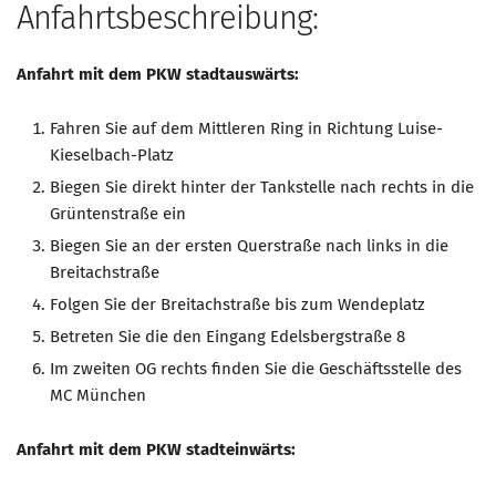
Anfahrtsbeschreibung:
Mitglied werden
Anfahrt mit dem PKW stadtauswärts:
PODCAST
AKTUELLES
Fahren Sie auf dem Mittleren Ring in Richtung Luise-
Kieselbach-Platz
KONTAKT
Biegen Sie direkt hinter der Tankstelle nach rechts in die
Grüntenstraße ein
Biegen Sie an der ersten Querstraße nach links in die
Breitachstraße
Folgen Sie der Breitachstraße bis zum Wendeplatz
Betreten Sie die den Eingang Edelsbergstraße 8
Im zweiten OG rechts finden Sie die Geschäftsstelle des
MC München
Anfahrt mit dem PKW stadteinwärts: