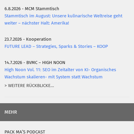
6.8.2026 - MCM Stammtisch
Stammtisch im August: Unsere kulinarische Weltreise geht
weiter – nächster Halt: Amerika!
23.7.2026 - Kooperation
FUTURE LEAD – Strategies, Sparks & Stories – KOOP
14.7.2026 - BVMC – HIGH NOON
High Noon Vol. 11: SEO im Zeitalter von KI- Organisches
Wachstum skalieren- mit System statt Wachstum
> WEITERE RÜCKBLICKE...
MEHR
PACK MA’S PODCAST