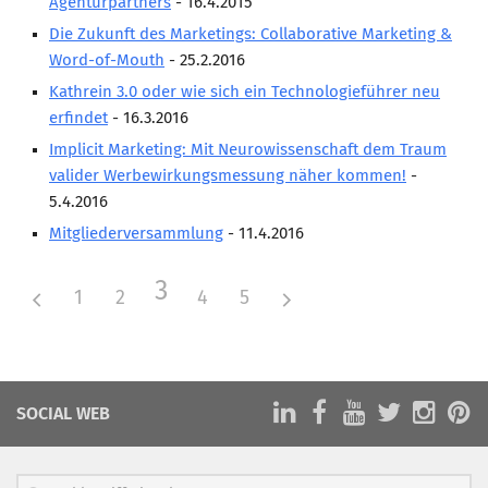
Agenturpartners
- 16.4.2015
Die Zukunft des Marketings: Collaborative Marketing &
Word-of-Mouth
- 25.2.2016
Kathrein 3.0 oder wie sich ein Technologieführer neu
erfindet
- 16.3.2016
Implicit Marketing: Mit Neurowissenschaft dem Traum
valider Werbewirkungsmessung näher kommen!
-
5.4.2016
Mitgliederversammlung
- 11.4.2016
3
1
2
4
5
SOCIAL WEB