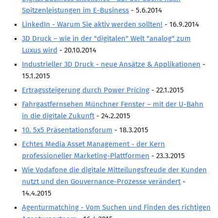
Spitzenleistungen im E-Business
- 5.6.2014
LinkedIn - Warum Sie aktiv werden sollten!
- 16.9.2014
3D Druck – wie in der "digitalen" Welt "analog" zum
Luxus wird
- 20.10.2014
Industrieller 3D Druck - neue Ansätze & Applikationen
-
15.1.2015
Ertragssteigerung durch Power Pricing
- 22.1.2015
Fahrgastfernsehen Münchner Fenster – mit der U-Bahn
in die digitale Zukunft
- 24.2.2015
10. 5x5 Präsentationsforum
- 18.3.2015
Echtes Media Asset Management - der Kern
professioneller Marketing-Plattformen
- 23.3.2015
Wie Vodafone die digitale Mitteilungsfreude der Kunden
nutzt und den Gouvernance-Prozesse verändert
-
14.4.2015
Agenturmatching - Vom Suchen und Finden des richtigen