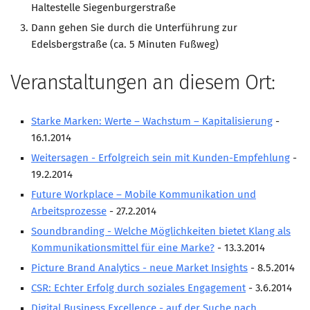
Haltestelle Siegenburgerstraße
Dann gehen Sie durch die Unterführung zur
Edelsbergstraße (ca. 5 Minuten Fußweg)
Veranstaltungen an diesem Ort:
Starke Marken: Werte – Wachstum – Kapitalisierung
-
16.1.2014
Weitersagen - Erfolgreich sein mit Kunden-Empfehlung
-
19.2.2014
Future Workplace – Mobile Kommunikation und
Arbeitsprozesse
- 27.2.2014
Soundbranding - Welche Möglichkeiten bietet Klang als
Kommunikationsmittel für eine Marke?
- 13.3.2014
Picture Brand Analytics - neue Market Insights
- 8.5.2014
CSR: Echter Erfolg durch soziales Engagement
- 3.6.2014
Digital Business Excellence - auf der Suche nach